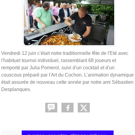
Vendredi 12 juin c'était notre traditionnelle fête de l'Eté avec
l'habituel tournoi individuel, rassemblant 68 joueurs et
remporté par Julia Pomerol, suivi d'un cocktail et d'un
couscous préparé par l'Art du Cochon. L'animation dynamique
était assurée de nouveau cette année par notre ami Sébastien
Desplanques.