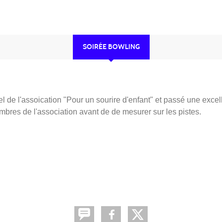
SOIRÉE BOWLING
l de l'assoication "Pour un sourire d'enfant" et passé une excel
bres de l'association avant de de mesurer sur les pistes.