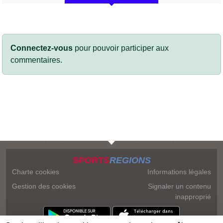
Connectez-vous
pour pouvoir participer aux
commentaires.
SPORTS
REGIONS
Charte cookies
Informations légales
Gestion des cookies
Signaler un contenu
inapproprié