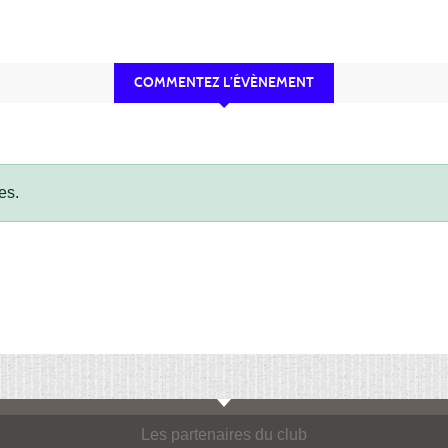
COMMENTEZ L’ÉVÈNEMENT
es.
Les partenaires du club