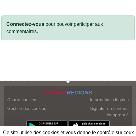
Connectez-vous
pour pouvoir participer aux
commentaires.
SPORTS
REGIONS
Charte cookies
Informations légales
Gestion des cookies
Signaler un contenu
inapproprié
Ce site utilise des cookies et vous donne le contrôle sur ceux